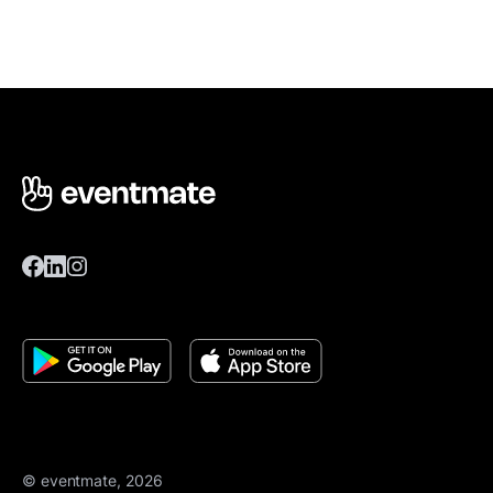
© eventmate, 2026