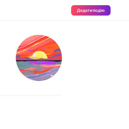
Додати подію