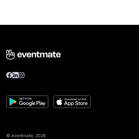
© eventmate, 2026