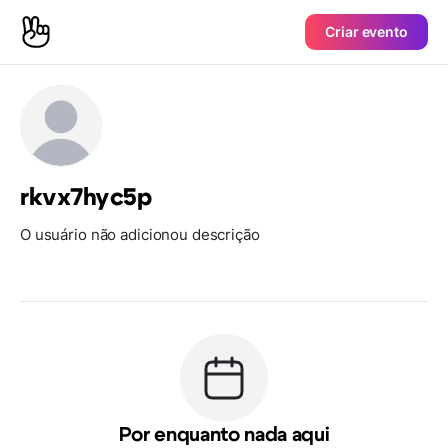
Criar evento
rkvx7hyc5p
O usuário não adicionou descrição
Por enquanto nada aqui