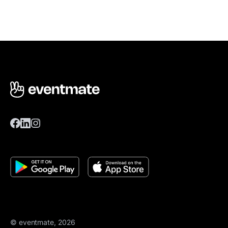
© eventmate, 2026