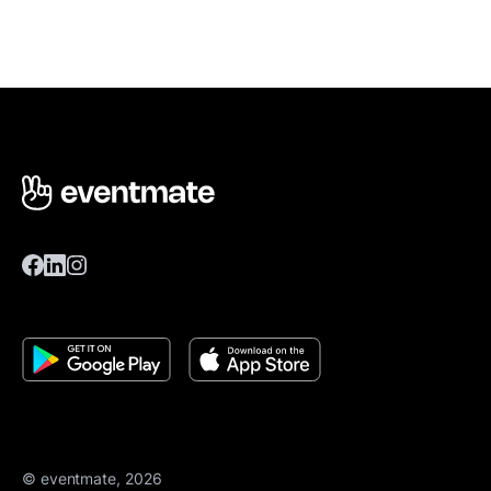
© eventmate, 2026