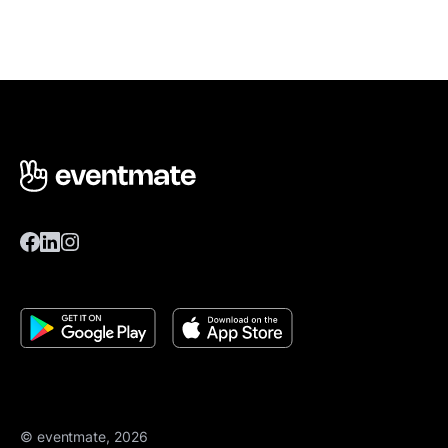
© eventmate, 2026