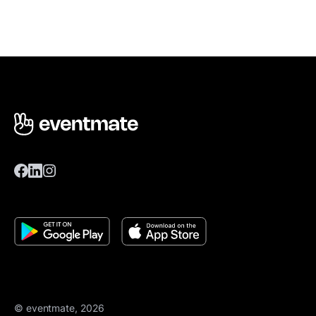
© eventmate, 2026