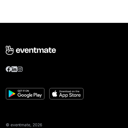
© eventmate, 2026