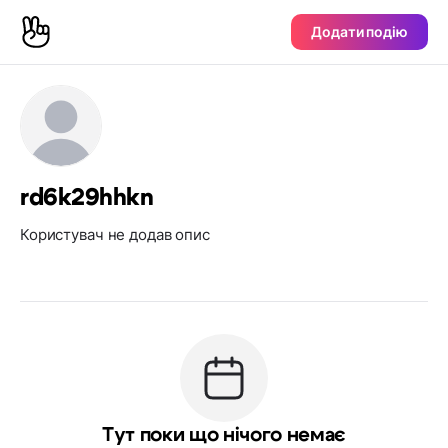
Додати подію
rd6k29hhkn
Користувач не додав опис
Тут поки що нічого немає