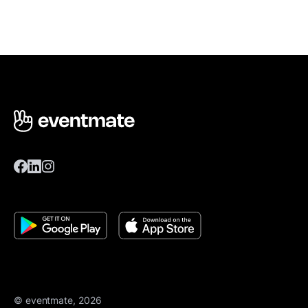
© eventmate, 2026