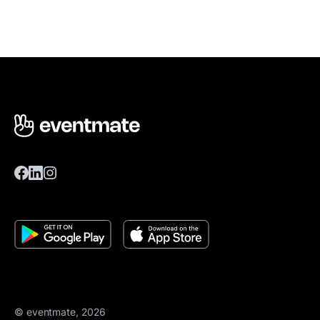
© eventmate, 2026