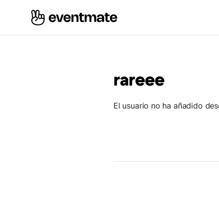
rareee
El usuario no ha añadido des