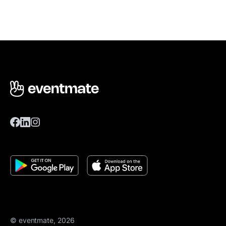
© eventmate, 2026