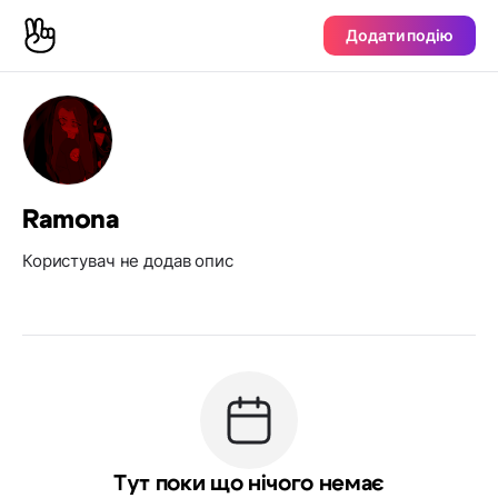
Додати подію
Ramona
Користувач не додав опис
Тут поки що нічого немає