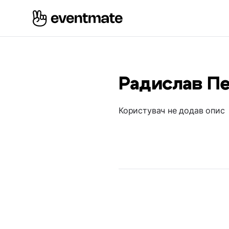
Радислав П
Користувач не додав опис