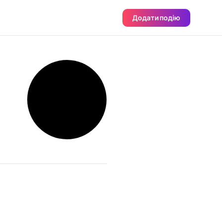
Додати подію