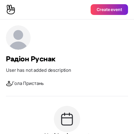
Create event
Радіон Руснак
User has not added description
Гола Пристань