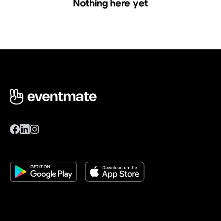
Nothing here yet