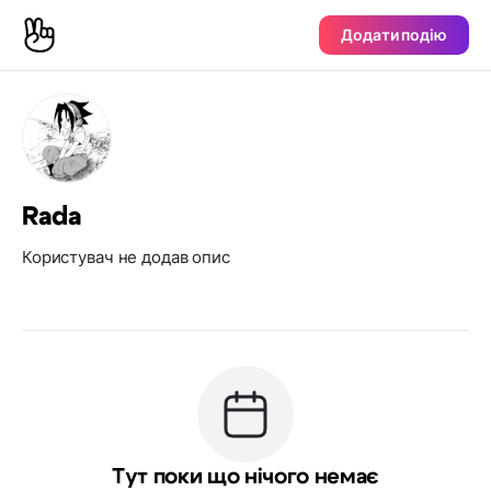
Додати подію
Rada
Користувач не додав опис
Тут поки що нічого немає