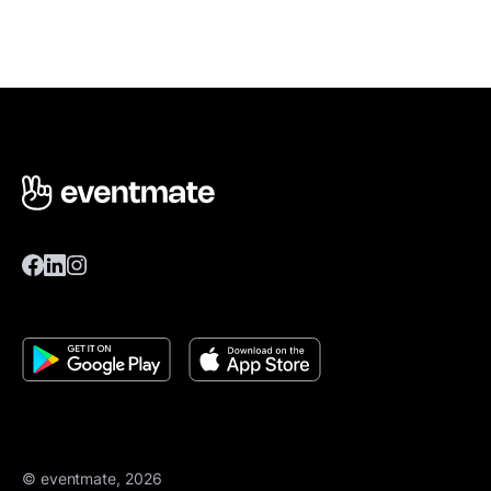
© eventmate, 2026