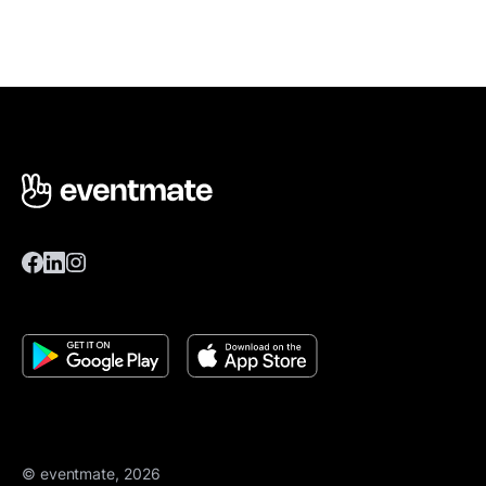
© eventmate, 2026