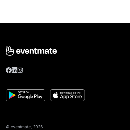
© eventmate, 2026