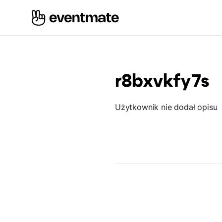
r8bxvkfy7s
Użytkownik nie dodał opisu