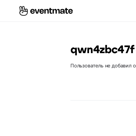
qwn4zbc47f
Пользователь не добавил 