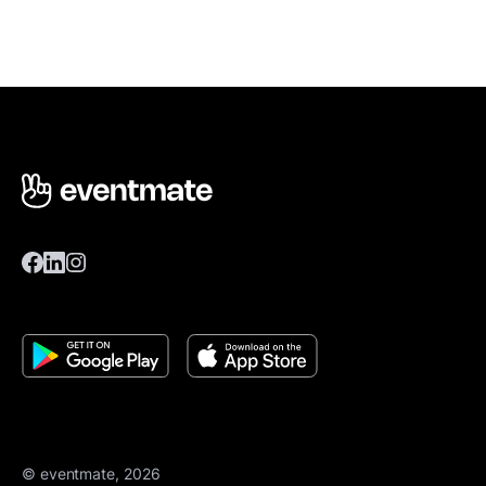
© eventmate, 2026