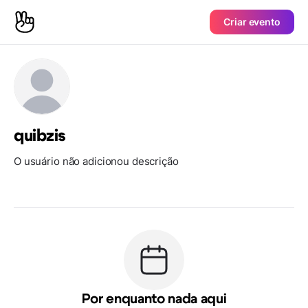
Criar evento
quibzis
O usuário não adicionou descrição
Por enquanto nada aqui