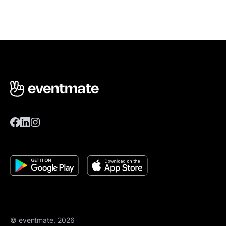
© eventmate, 2026