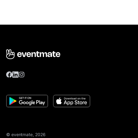
© eventmate, 2026