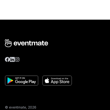
© eventmate, 2026