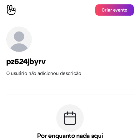
Criar evento
pz624jbyrv
O usuário não adicionou descrição
Por enquanto nada aqui