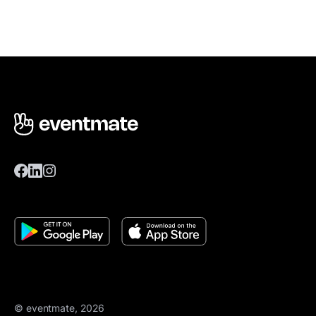
© eventmate, 2026