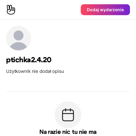
Dodaj wydarzenie
ptichka2.4.20
Użytkownik nie dodał opisu
Na razie nic tu nie ma