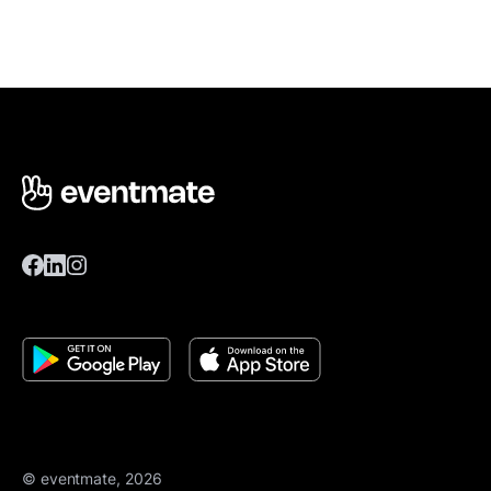
© eventmate, 2026