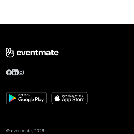
© eventmate, 2026