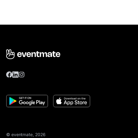
© eventmate, 2026