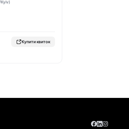
/Kyiv)
Купити квиток