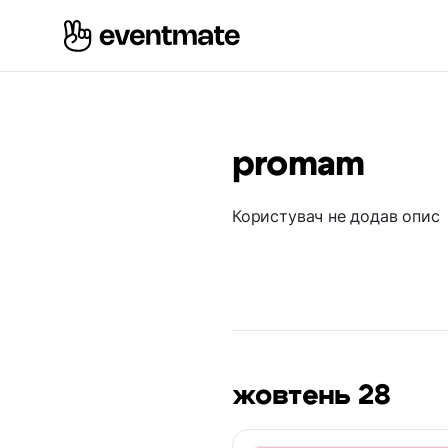
promam
Користувач не додав опис
жовтень 28