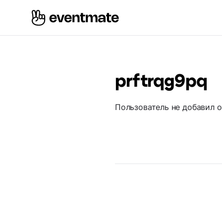
prftrqg9pq
Пользователь не добавил 