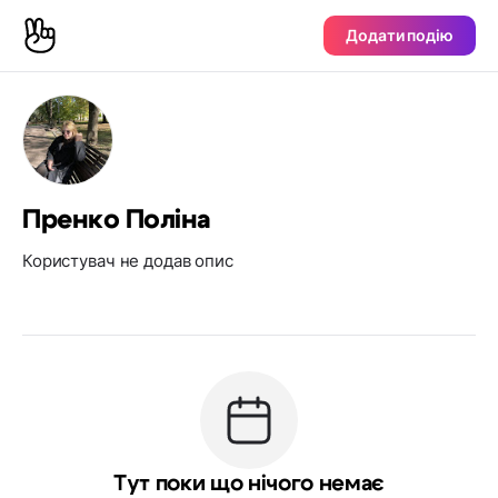
Додати подію
Пренко Поліна
Користувач не додав опис
Тут поки що нічого немає