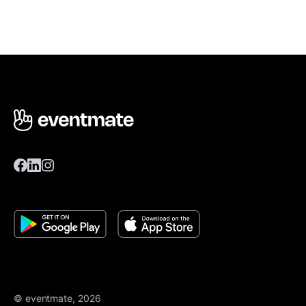
© eventmate, 2026