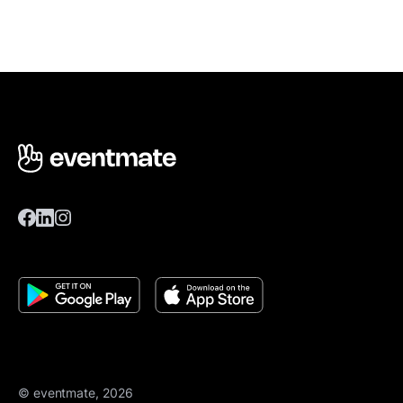
© eventmate, 2026