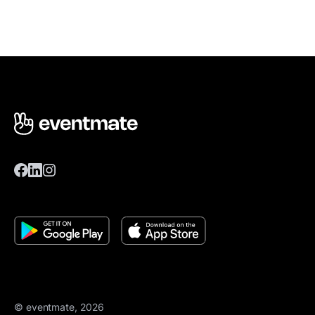
© eventmate, 2026