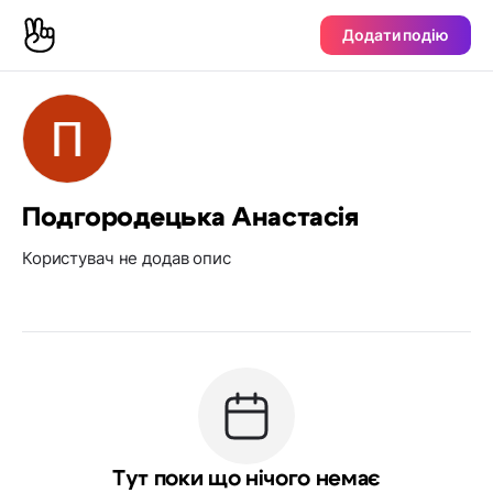
Додати подію
Подгородецька Анастасія
Користувач не додав опис
Тут поки що нічого немає