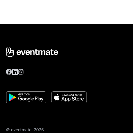
© eventmate, 2026