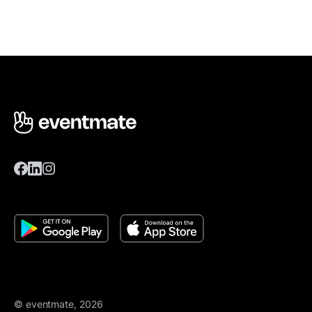
© eventmate, 2026