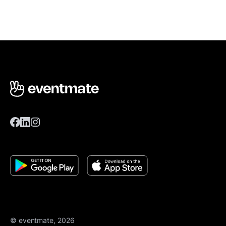
© eventmate, 2026