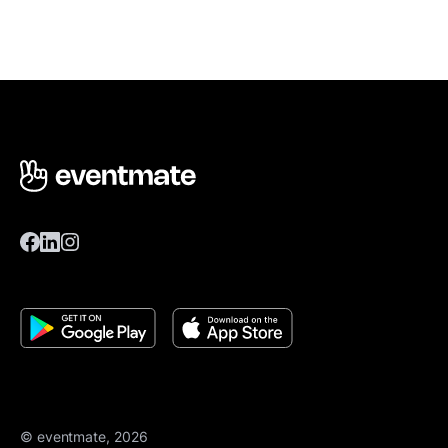
© eventmate, 2026