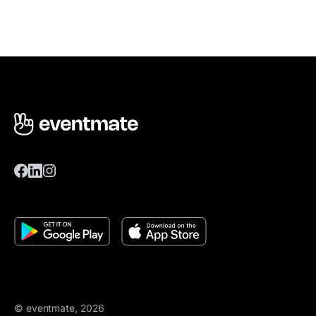
© eventmate, 2026