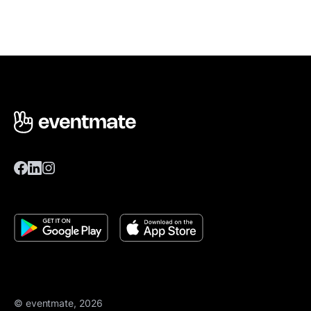
© eventmate, 2026