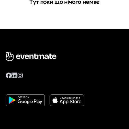
Тут поки що нічого немає