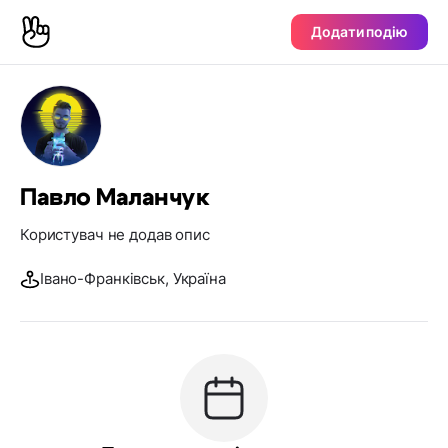
Додати подію
Павло Маланчук
Користувач не додав опис
Івано-Франківськ, Україна