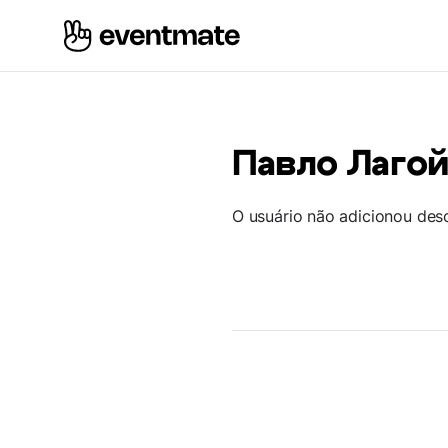
Павло Лаго
O usuário não adicionou des