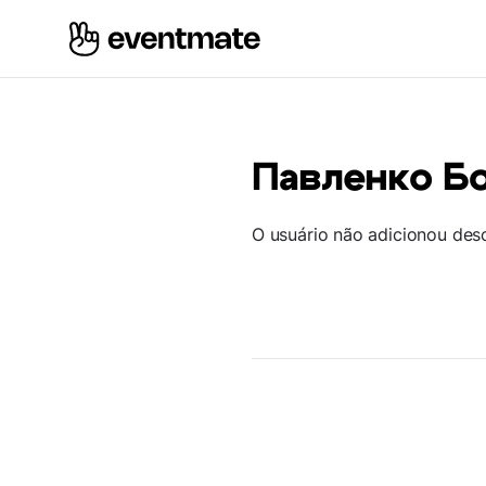
Павленко Б
O usuário não adicionou des