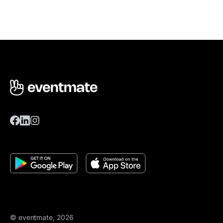
© eventmate, 2026