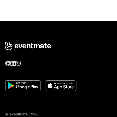
© eventmate, 2026