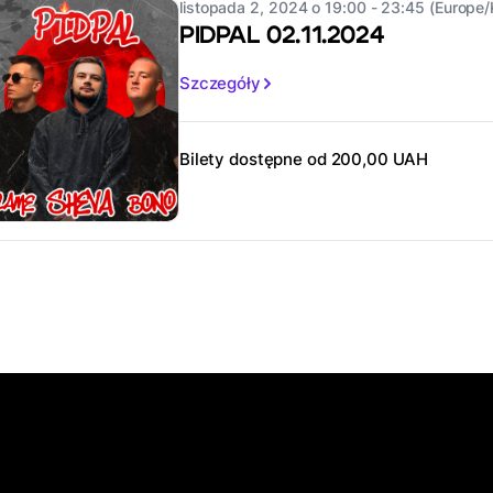
listopada 2, 2024 o 19:00 - 23:45 (Europe/
PIDPAL 02.11.2024
Szczegóły
Bilety dostępne od 200,00 UAH