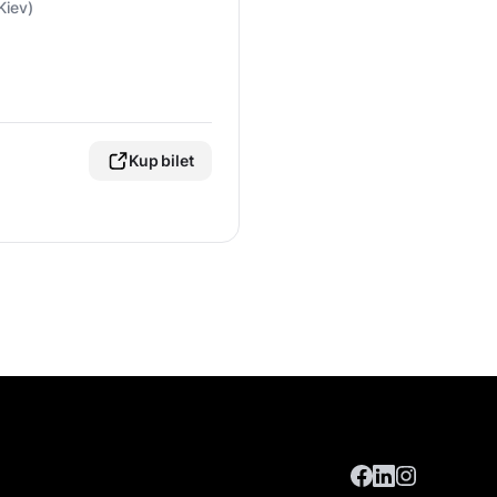
Kiev)
Kup bilet