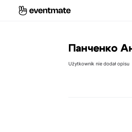
Панченко А
Użytkownik nie dodał opisu