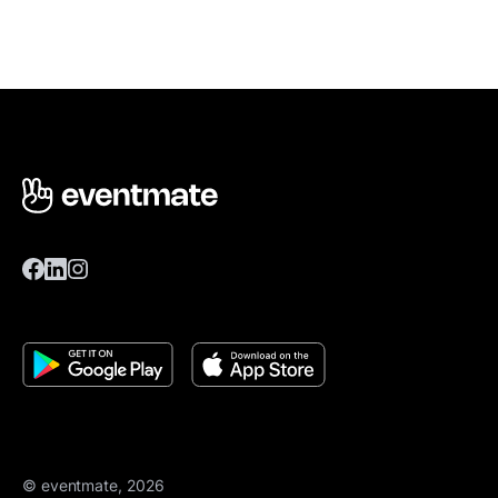
© eventmate, 2026