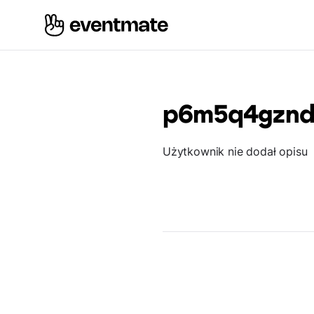
p6m5q4gzn
Użytkownik nie dodał opisu