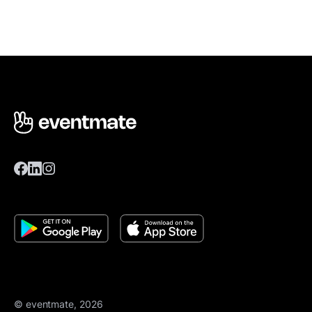
© eventmate, 2026