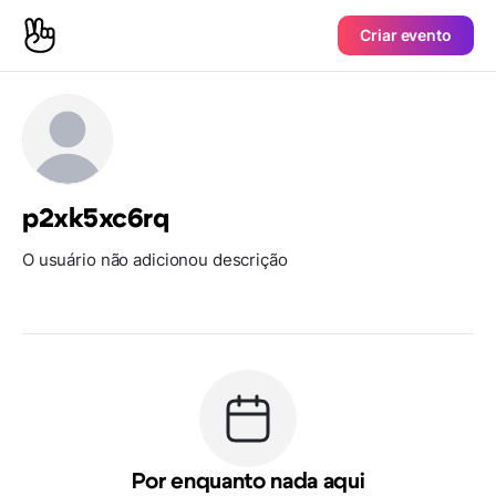
Criar evento
p2xk5xc6rq
O usuário não adicionou descrição
Por enquanto nada aqui