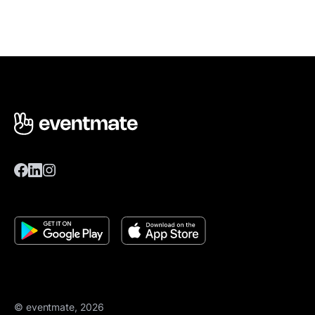
© eventmate, 2026