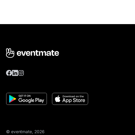
© eventmate, 2026