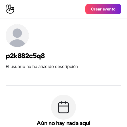
Crear evento
p2k882c5q8
El usuario no ha añadido descripción
Aún no hay nada aquí